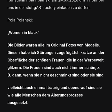
Künstlerin Pola Polanski am 24.09.2020 um 19 Uhr bei
uns in der stuttgARTfactory einladen zu dürfen.
Pola Polanski:
„Women in black“
Die Bilder waren alle im Original Fotos von Modells.
Diesen habe ich Störungen zugefügt.
Ich kratze an der
Oberfläche der schönen Frauen, die in der Werbewelt
glitzern.
Die Frauen sind auch nicht immer schön, z.
B. dann, wenn sie nicht geschminkt sind oder sie sind
vielleicht auch einmal traurig und obendrauf sind sie
wie alle Menschen dem Alterungsprozess
ausgesetzt.