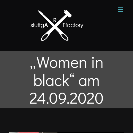
Zum
Inhalt
springen
„Women in
black“ am
24.09.2020