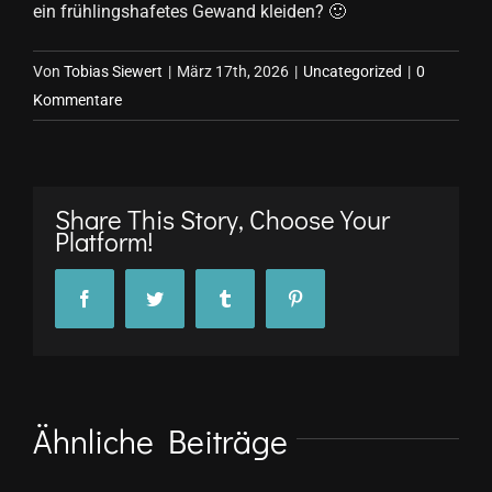
ein frühlingshafetes Gewand kleiden? 🙂
Von
Tobias Siewert
|
März 17th, 2026
|
Uncategorized
|
0
Kommentare
Share This Story, Choose Your
Platform!
Facebook
Twitter
Tumblr
Pinterest
Ähnliche Beiträge