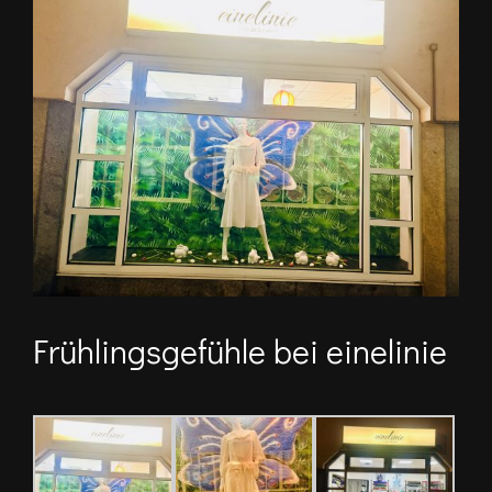
grösseres
Bild
Frühlingsgefühle bei einelinie