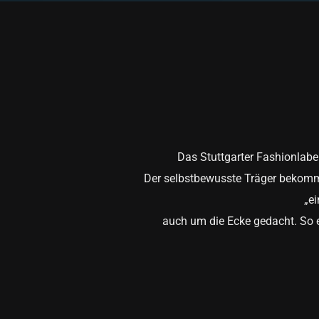
Das Stuttgarter Fashionlabel
Der selbstbewusste Träger bekommt d
„ei
auch um die Ecke gedacht. So en