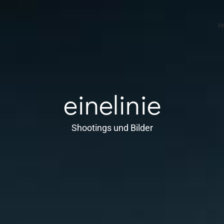
H
einelinie
Shootings und Bilder