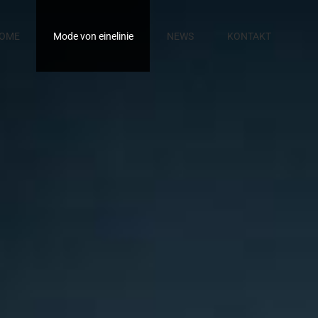
OME
Mode von einelinie
NEWS
KONTAKT