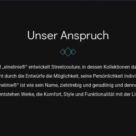
Unser Anspruch
 „einelinie®“ entwickelt Streetcouture, in dessen Kollektionen das
urch die Entwürfe die Möglichkeit, seine Persönlichkeit individ
nelinie®“ ist wie sein Name, zielstrebig und geradlinig und den
tstehen Werke, die Komfort, Style und Funktionalität mit der Li