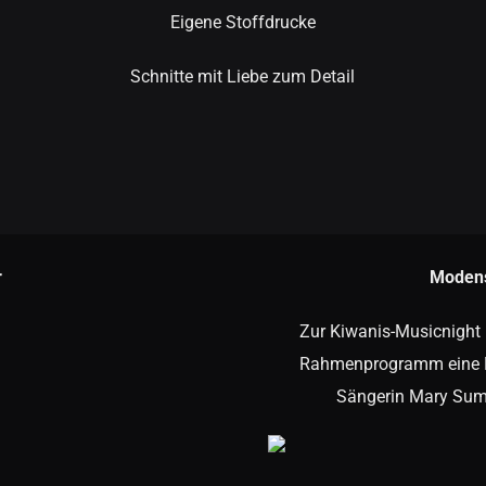
Eigene Stoffdrucke
Schnitte mit Liebe zum Detail
r
Modens
Zur Kiwanis-Musicnight
Rahmenprogramm eine Mo
Sängerin Mary Summe