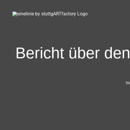
Zum
Inhalt
springen
Bericht über den
St