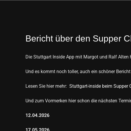
Zeige
Bericht über den Supper Cl
grösseres
Bild
Die Stuttgart Inside App mit Margot und Ralf Alte
Und es kommt noch toller, auch ein schöner Bericht 
Lesen Sie hier mehr:
Stuttgart-inside beim Supper 
Und zum Vormerken hier schon die nächsten Termi
12.04.2026
17.05.2026