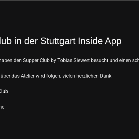
ub in der Stuttgart Inside App
n haben den Supper Club by Tobias Siewert besucht und einen sc
über das Atelier wird folgen, vielen herzlichen Dank!
Club
ne: