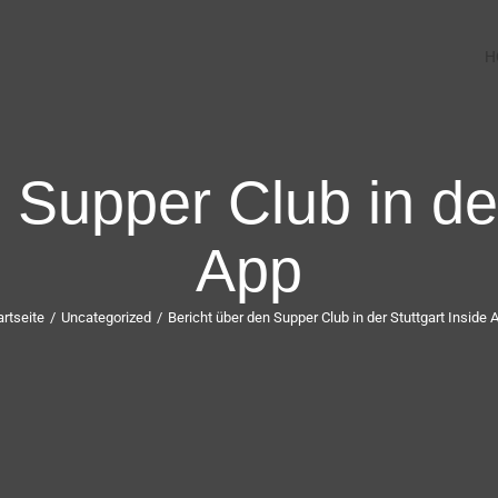
H
 Supper Club in der
App
artseite
/
Uncategorized
/
Bericht über den Supper Club in der Stuttgart Inside 