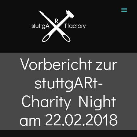
Zum
Inhalt
springen
Vorbericht zur
stuttgARt-
Charity Night
am 22.02.2018