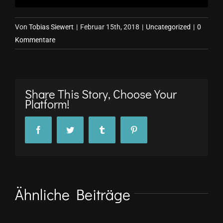
Von
Tobias Siewert
|
Februar 15th, 2018
|
Uncategorized
|
0
Kommentare
Share This Story, Choose Your
Platform!
Facebook
Twitter
Tumblr
Pinterest
Ähnliche Beiträge