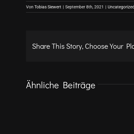
Von
Tobias Siewert
|
September 8th, 2021
|
Uncategorize
Share This Story, Choose Your Pl
Ähnliche Beiträge