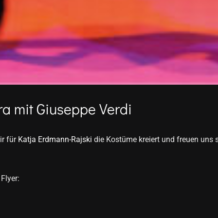
ra mit Giuseppe Verdi
r für
Katja Erdmann-Rajski
die Kostüme kreiert und freuen uns 
Flyer: