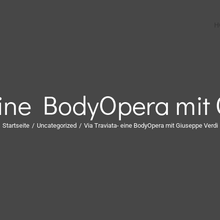
H
eine BodyOpera mit
Startseite
/
Uncategorized
/
Via Traviata- eine BodyOpera mit Giuseppe Verdi