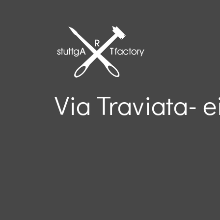
Zum
Inhalt
springen
Via Traviata- 