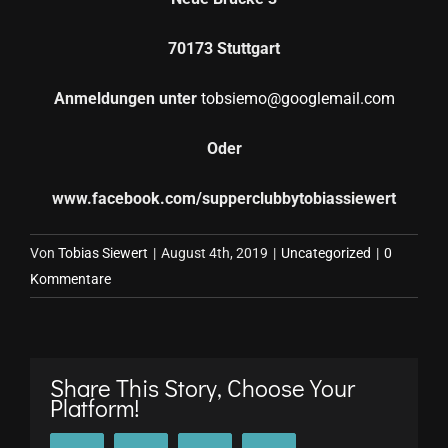
70173 Stuttgart
Anmeldungen unter
tobsiemo@googlemail.com
Oder
www.facebook.com/supperclubbytobiassiewert
Von
Tobias Siewert
|
August 4th, 2019
|
Uncategorized
|
0
Kommentare
Share This Story, Choose Your
Platform!