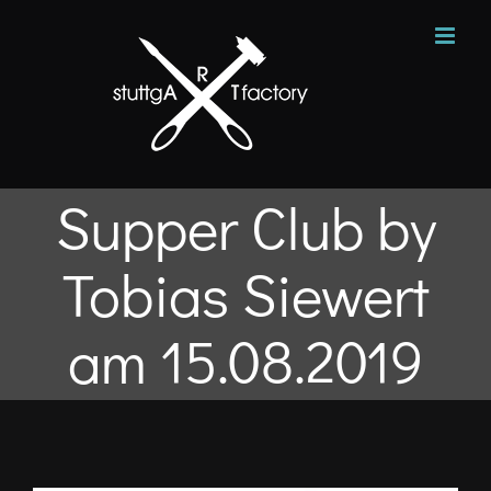
Zum
Inhalt
springen
Supper Club by
Tobias Siewert
am 15.08.2019