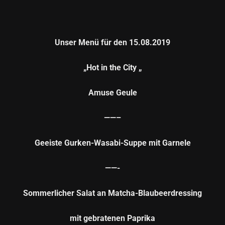
Unser Menü für den 15.08.2019
„Hot in the City „
Amuse Geule
——–
Geeiste Gurken-Wasabi-Suppe mit Garnele
——-
Sommerlicher Salat an Matcha-Blaubeerdressing
mit gebratenen Paprika