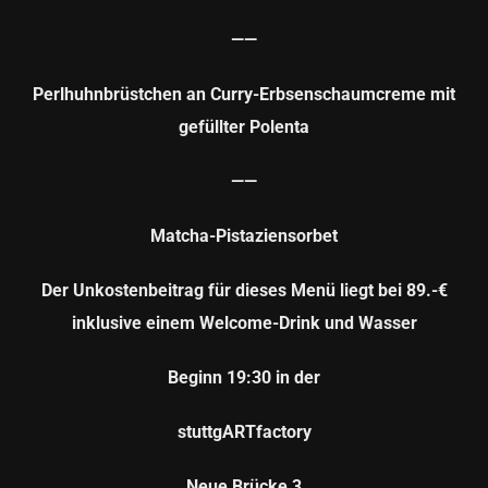
——
Perlhuhnbrüstchen an Curry-Erbsenschaumcreme mit
gefüllter Polenta
——
Matcha-Pistaziensorbet
Der Unkostenbeitrag für dieses Menü liegt bei 89.-€
inklusive einem Welcome-Drink und Wasser
Beginn 19:30 in der
stuttgARTfactory
Neue Brücke 3