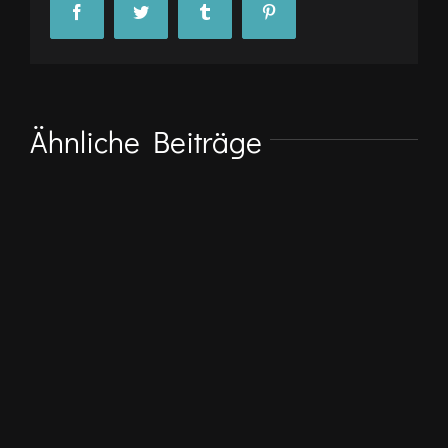
Facebook
Twitter
Tumblr
Pinterest
Ähnliche Beiträge