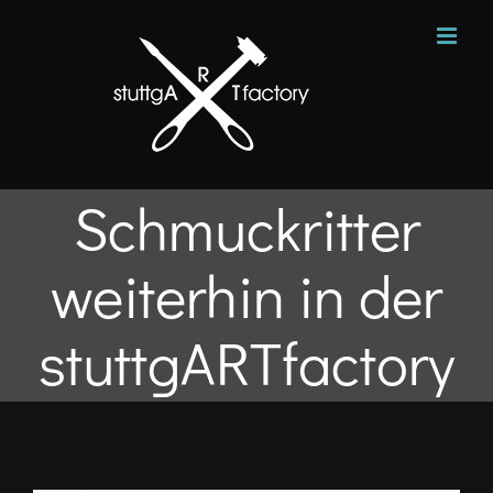
Zum
Inhalt
springen
Schmuckritter
weiterhin in der
stuttgARTfactory