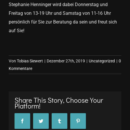
Stephanie Henninger wird dabei Donnerstag und
Freitag von 13-19 Uhr und Samstag von 11-16 Uhr
persönlich für Sie zur Beratung da sein und freut sich
auf Sie!
Von
Tobias Siewert
|
Dezember 27th, 2019
|
Uncategorized
|
0
Kommentare
Share This Story, Choose Your
Platform!
Facebook
Twitter
Tumblr
Pinterest