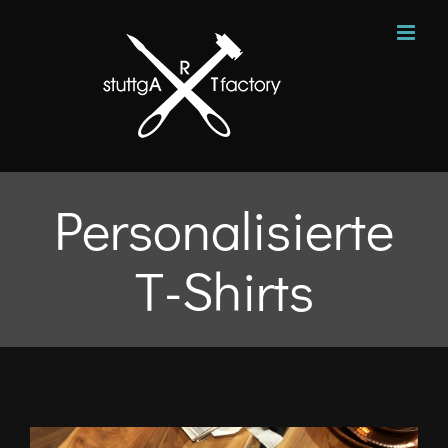
Zum
Inhalt
springen
Personalisierte
T-Shirts
Zeige