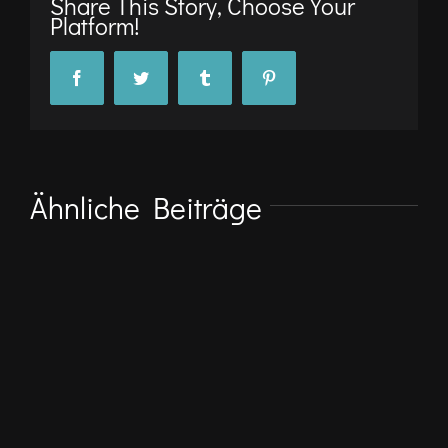
Share This Story, Choose Your
Platform!
Facebook
Twitter
Tumblr
Pinterest
Ähnliche Beiträge