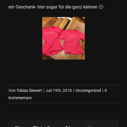
ein Geschenk- hier sogar für die ganz kleinen 🙂
Von
Tobias Siewert
|
Juli 19th, 2018
|
Uncategorized
|
0
Kommentare