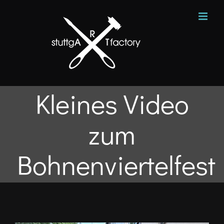
Zum
Inhalt
springen
Kleines Video
zum
Bohnenviertelfest