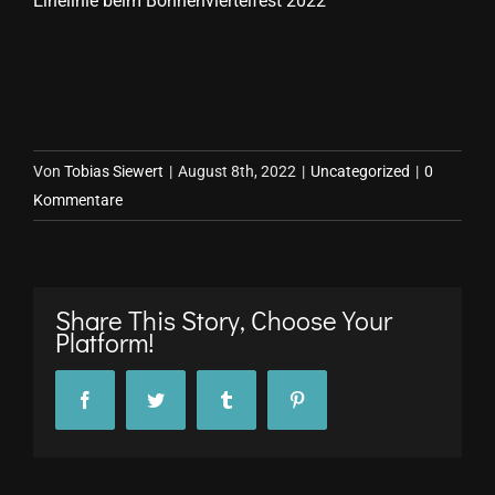
Einelinie beim Bohnenviertelfest 2022
Von
Tobias Siewert
|
August 8th, 2022
|
Uncategorized
|
0
Kommentare
Share This Story, Choose Your
Platform!
Facebook
Twitter
Tumblr
Pinterest