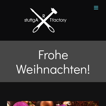
Zum
Inhalt
springen
Frohe
Weihnachten!
Zeige