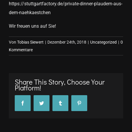
https://stuttgartfactory.de/private-dinner-plaudern-aus-
dem-naehkaestchen
Wir freuen uns auf Sie!
Von
Tobias Siewert
|
Dezember 24th, 2018
|
Uncategorized
|
0
Kommentare
Share This Story, Choose Your
Platform!
Facebook
Twitter
Tumblr
Pinterest