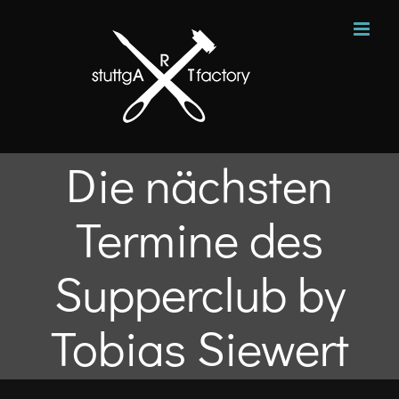
Zum
Inhalt
springen
Die nächsten
Termine des
Supperclub by
Tobias Siewert