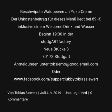
——
Beschwipste Waldbeeren an Yuzu-Creme
Der Unkostenbeitrag für dieses Menü liegt bei 89.-€
inklusive einem Welcome-Drink und Wasser
Beginn 19:30 in der
stuttgARTfactory
Neue Brücke 3
70173 Stuttgart
Anmeldungen unter tobsiemo@googlemail.com
Oder
www.facebook.com/supperclubbytobiassiewert
Von
Tobias Siewert
|
Juli 4th, 2019
|
Uncategorized
|
0
Kommentare