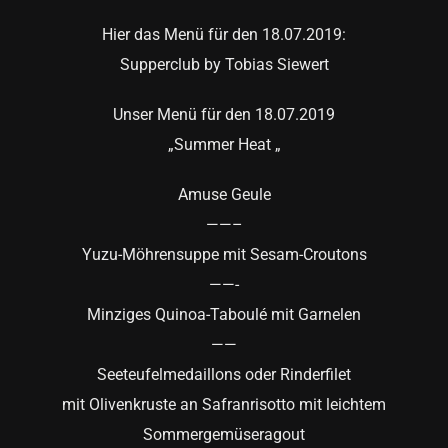
Hier das Menü für den 18.07.2019:
Supperclub by Tobias Siewert
Unser Menü für den 18.07.2019
„Summer Heat „
Amuse Geule
——–
Yuzu-Möhrensuppe mit Sesam-Croutons
——-
Minziges Quinoa-Taboulé mit Garnelen
——
Seeteufelmedaillons oder Rinderfilet
mit Olivenkruste an Safranrisotto mit leichtem
Sommergemüseragout