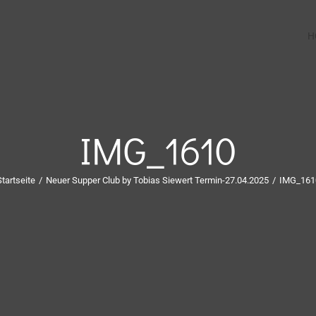
H
IMG_1610
tartseite
/
Neuer Supper Club by Tobias Siewert Termin-27.04.2025
/
IMG_161