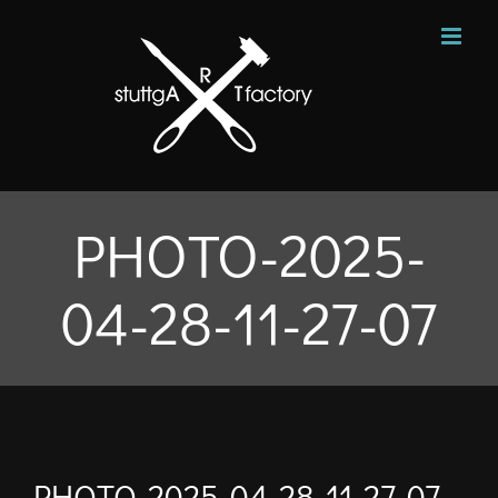
Zum
Inhalt
springen
PHOTO-2025-
04-28-11-27-07
PHOTO-2025-04-28-11-27-07